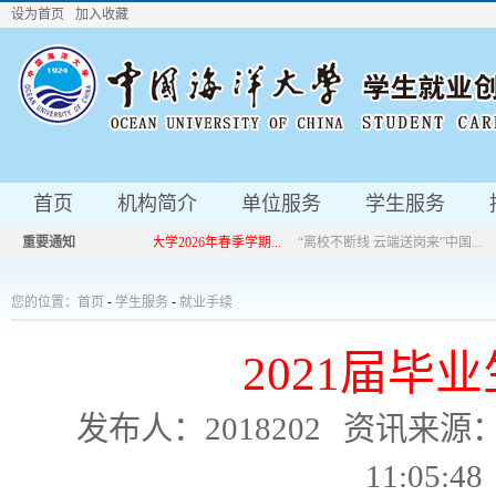
设为首页
加入收藏
首页
机构简介
单位服务
学生服务
重要通知
中国海洋大学2026年春季学期...
“离校不断线 云端送岗来”中国...
中国海洋大学2026年春季学期...
“离校不断线 云端送岗来”中国...
您的位置：
首页
-
学生服务
-
就业手续
2021届毕
发布人：2018202
资讯来源
11:05:48