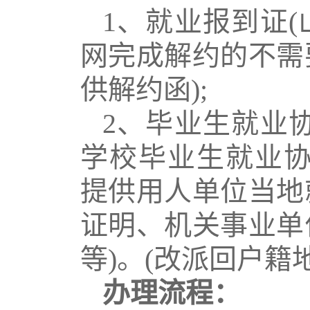
1
、就业报到证
(
网完成解约的不需
供解约函
);
2
、毕业生就业
学校毕业生就业
提供用人单位当地
证明、机关事业单
等
)
。
(
改派回户籍
办理流程：