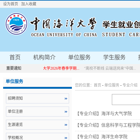
设为首页
加入收藏
首页
机构简介
单位服务
学生服务
重要通知
中国海洋大学2026年春季学期...
“离校不断线 云端送岗来”中国...
中国海洋大学2026年春季学期...
“离校不断线 云端送岗来”中国...
单位服务
您的位置：
首页
-
单位服务
-
专业介绍
招聘须知
单位注册
【专业介绍】海洋与大气学院
生源速览
【专业介绍】信息科学与工程学
【专业介绍】海洋生命学院
学校概况