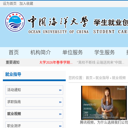
设为首页
加入收藏
首页
机构简介
单位服务
学生服务
重要通知
中国海洋大学2026年春季学期...
“离校不断线 云端送岗来”中国...
中国海洋大学2026年春季学期...
“离校不断线 云端送岗来”中国...
就业指导
您的位置：
首页
-
就业指导
-
就业视频
活动通知
求职指南
就业视频
腾讯视频，为什么选择我们公司
职业测评