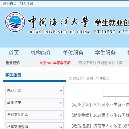
设为首页
加入收藏
首页
机构简介
单位服务
学生服务
重要通知
中国海洋大学2026年春季学期...
“离校不断线 云端送岗来”中国...
中国海洋大学2026年春季学期...
“离校不断线 云端送岗来”中国...
学生服务
您的位置：
首页
-
学生服务
就业手续
政策措施
【就业手续】2025届毕业生就
各地文件汇总
【就业手续】2024届毕业生各类
【政策措施】济南市人才政策“双30
档案寄送查询